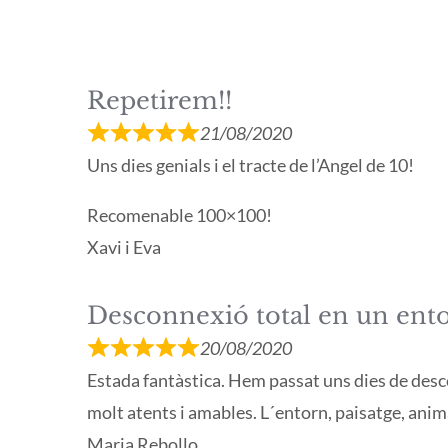
Repetirem!!
21/08/2020
Uns dies genials i el tracte de l’Angel de 10!
Recomenable 100×100!
Xavi i Eva
Desconnexió total en un ento
20/08/2020
Estada fantàstica. Hem passat uns dies de desco
molt atents i amables. L´entorn, paisatge, anim
Maria Rebollo