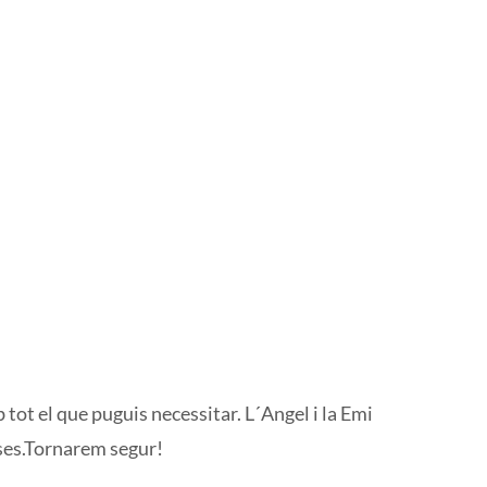
tot el que puguis necessitar. L´Angel i la Emi
sses.Tornarem segur!