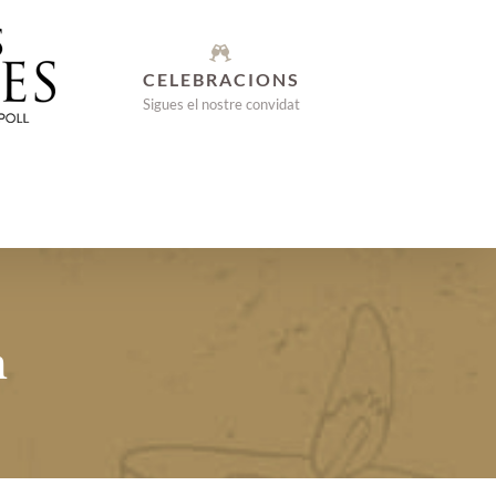
CELEBRACIONS
Sigues el nostre convidat
n