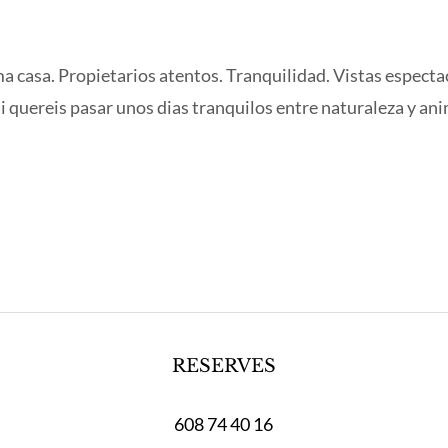
a casa. Propietarios atentos. Tranquilidad. Vistas especta
Si quereis pasar unos dias tranquilos entre naturaleza y anim
RESERVES
608 74 40 16