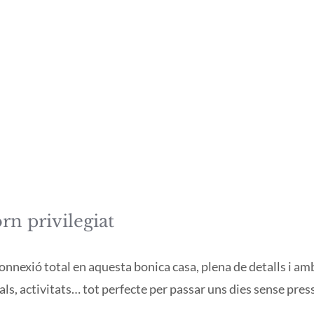
rn privilegiat
nnexió total en aquesta bonica casa, plena de detalls i amb 
als, activitats… tot perfecte per passar uns dies sense pre