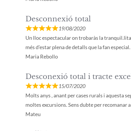
Desconnexió total
19/08/2020
Un lloc espectacular on trobaràs la tranquil.lit
més d’estar plena de detalls que la fan especial.
Maria Rebollo
Desconexió total i tracte exce
15/07/2020
Molts anys , anant per cases rurals i aquesta se
moltes excursions. Sens dubte per recomanar al
Mateu