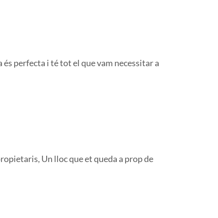
 és perfecta i té tot el que vam necessitar a
propietaris, Un lloc que et queda a prop de