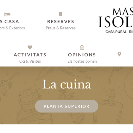
A CASA
RESERVES
iors & Exteriors
Preus & Reserves
ACTIVITATS
OPINIONS
Oci & Visites
Els hostes opinen
La cuina
PLANTA SUPERIOR