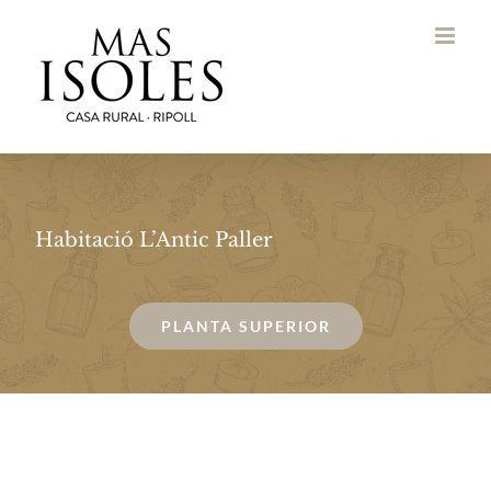
Saltar
al
contenido
Habitació L’Antic Paller
PLANTA SUPERIOR