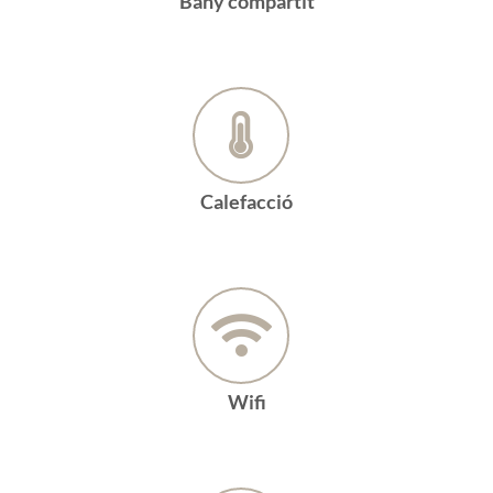
Bany compartit
Calefacció
Wifi