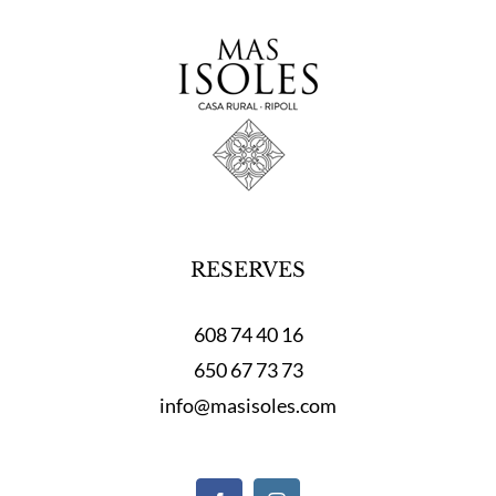
RESERVES
608 74 40 16
650 67 73 73
info@masisoles.com