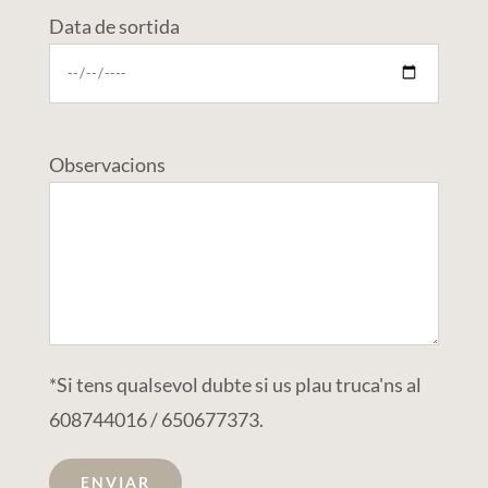
Data de sortida
Observacions
*Si tens qualsevol dubte si us plau truca'ns al
608744016 / 650677373.