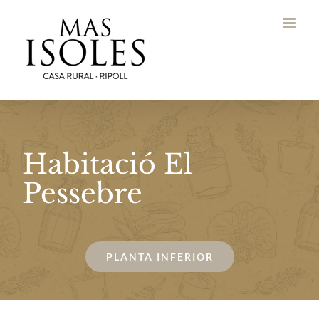
Saltar
al
contenido
Habitació El
Pessebre
PLANTA INFERIOR