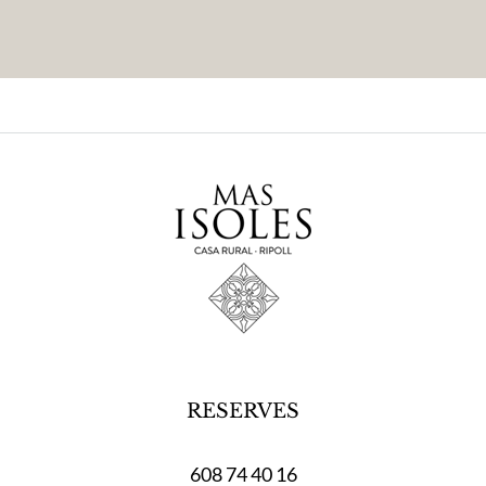
RESERVES
608 74 40 16