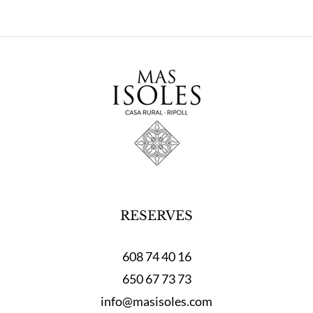
RESERVES
608 74 40 16
650 67 73 73
info@masisoles.com