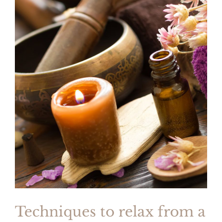
Techniques to relax from a